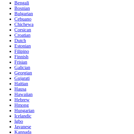
Bengali
Bosnian
Bulgarian
Cebuano
Chichewa
Corsican
Croatian
Dutch
Estonian
Filipino
Finnish
Frisian
Galician
Georgian
Gujarati
Haitian
Hausa
Hawaiian
Hebrew
Hmong
Hungarian
Icelandic
Igbo
Javanese
Kannada