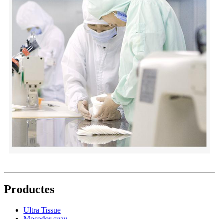
Productes
Ultra Tissue
Mocador suau