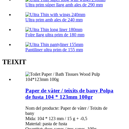
Ultra prim súper llarg amb ales de 290 mm
Ultra prim amb ales de 240 mm
Folre llarg ultra prim de 180 mm
Pantiliner ultra prim de 155 mm
TEIXIT
Paper de vàter / teixits de bany Polpa
de fusta 104 * 123mm 100gr
Nom del producte: Paper de vàter / Teixits de
bany
Mida: 104 * 123 mm / 15 g + -0,5
Material: pasta de fusta
Quantitat: dues capes / tres capes, 100g