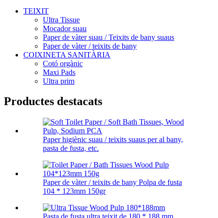
TEIXIT
Ultra Tissue
Mocador suau
Paper de vàter suau / Teixits de bany suaus
Paper de vàter / teixits de bany
COIXINETA SANITÀRIA
Cotó orgànic
Maxi Pads
Ultra prim
Productes destacats
Paper higiènic suau / teixits suaus per al bany,
pasta de fusta, etc.
Paper de vàter / teixits de bany Polpa de fusta
104 * 123mm 150gr
Pasta de fusta ultra teixit de 180 * 188 mm