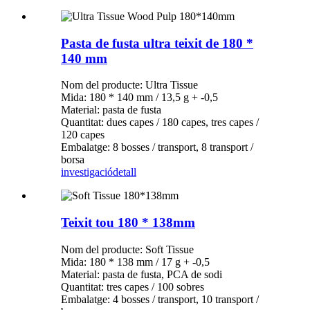
Pasta de fusta ultra teixit de 180 *
140 mm
Nom del producte: Ultra Tissue
Mida: 180 * 140 mm / 13,5 g + -0,5
Material: pasta de fusta
Quantitat: dues capes / 180 capes, tres capes /
120 capes
Embalatge: 8 bosses / transport, 8 transport /
borsa
investigació
detall
Teixit tou 180 * 138mm
Nom del producte: Soft Tissue
Mida: 180 * 138 mm / 17 g + -0,5
Material: pasta de fusta, PCA de sodi
Quantitat: tres capes / 100 sobres
Embalatge: 4 bosses / transport, 10 transport /