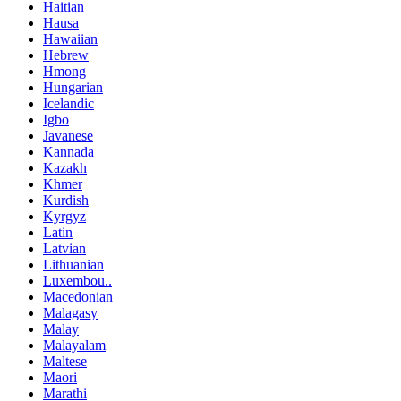
Haitian
Hausa
Hawaiian
Hebrew
Hmong
Hungarian
Icelandic
Igbo
Javanese
Kannada
Kazakh
Khmer
Kurdish
Kyrgyz
Latin
Latvian
Lithuanian
Luxembou..
Macedonian
Malagasy
Malay
Malayalam
Maltese
Maori
Marathi