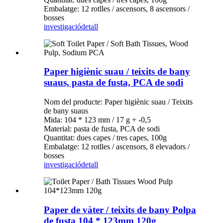
Embalatge: 12 rotlles / ascensors, 8 ascensors /
bosses
investigació
detall
Paper higiènic suau / teixits de bany
suaus, pasta de fusta, PCA de sodi
Nom del producte: Paper higiènic suau / Teixits
de bany suaus
Mida: 104 * 123 mm / 17 g + -0,5
Material: pasta de fusta, PCA de sodi
Quantitat: dues capes / tres capes, 100g
Embalatge: 12 rotlles / ascensors, 8 elevadors /
bosses
investigació
detall
Paper de vàter / teixits de bany Polpa
de fusta 104 * 123mm 120g