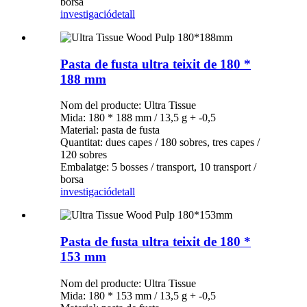
borsa
investigació
detall
Pasta de fusta ultra teixit de 180 *
188 mm
Nom del producte: Ultra Tissue
Mida: 180 * 188 mm / 13,5 g + -0,5
Material: pasta de fusta
Quantitat: dues capes / 180 sobres, tres capes /
120 sobres
Embalatge: 5 bosses / transport, 10 transport /
borsa
investigació
detall
Pasta de fusta ultra teixit de 180 *
153 mm
Nom del producte: Ultra Tissue
Mida: 180 * 153 mm / 13,5 g + -0,5