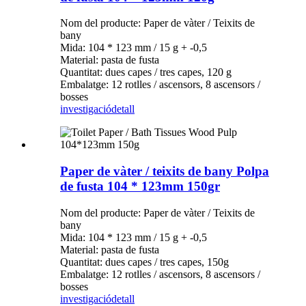
Nom del producte: Paper de vàter / Teixits de
bany
Mida: 104 * 123 mm / 15 g + -0,5
Material: pasta de fusta
Quantitat: dues capes / tres capes, 120 g
Embalatge: 12 rotlles / ascensors, 8 ascensors /
bosses
investigació
detall
Paper de vàter / teixits de bany Polpa
de fusta 104 * 123mm 150gr
Nom del producte: Paper de vàter / Teixits de
bany
Mida: 104 * 123 mm / 15 g + -0,5
Material: pasta de fusta
Quantitat: dues capes / tres capes, 150g
Embalatge: 12 rotlles / ascensors, 8 ascensors /
bosses
investigació
detall