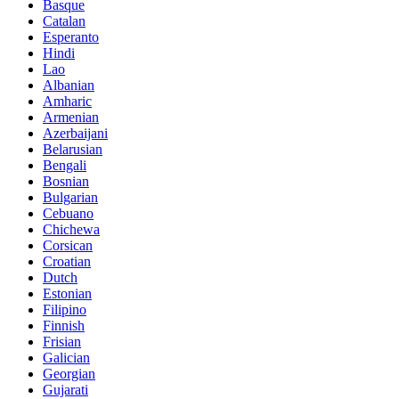
Basque
Catalan
Esperanto
Hindi
Lao
Albanian
Amharic
Armenian
Azerbaijani
Belarusian
Bengali
Bosnian
Bulgarian
Cebuano
Chichewa
Corsican
Croatian
Dutch
Estonian
Filipino
Finnish
Frisian
Galician
Georgian
Gujarati