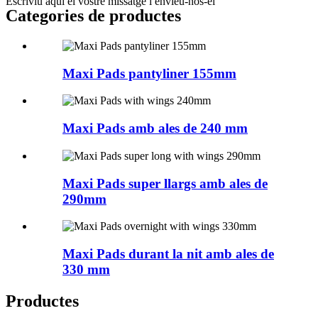
Escriviu aquí el vostre missatge i envieu-nos-el
Categories de productes
Maxi Pads pantyliner 155mm
Maxi Pads amb ales de 240 mm
Maxi Pads super llargs amb ales de
290mm
Maxi Pads durant la nit amb ales de
330 mm
Productes