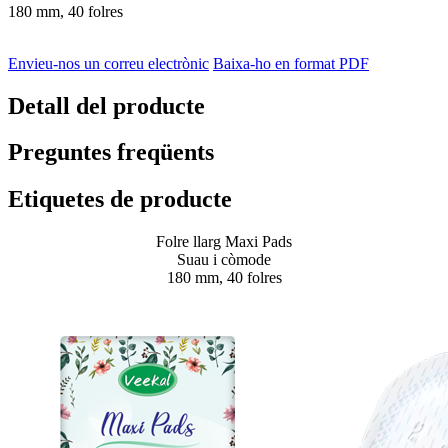
180 mm, 40 folres
Envieu-nos un correu electrònic
Baixa-ho en format PDF
Detall del producte
Preguntes freqüents
Etiquetes de producte
Folre llarg Maxi Pads
Suau i còmode
180 mm, 40 folres