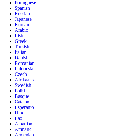
Portuguese
Spanish
Russian
Japanese
Korean
Arabic
Irish
Greek
Turkish
Italian
Danish
Romanian
Indonesian
Czech
Afrikaans
Swedish
Polish
Basque
Catalan
Esperanto
Hindi
Lao
Albanian
Amharic
Armenian