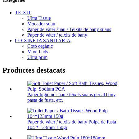
Categories
TEIXIT
Ultra Tissue
Mocador suau
Paper de vàter suau / Teixits de bany suaus
Paper de vàter / teixits de bany
COIXINETA SANITÀRIA
Cotó orgànic
Maxi Pads
Ultra prim
Productes destacats
Paper higiènic suau / teixits suaus per al bany,
pasta de fusta, etc.
Paper de vàter / teixits de bany Polpa de fusta
104 * 123mm 150gr