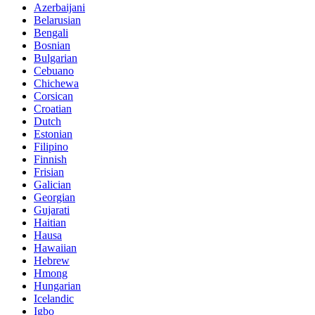
Azerbaijani
Belarusian
Bengali
Bosnian
Bulgarian
Cebuano
Chichewa
Corsican
Croatian
Dutch
Estonian
Filipino
Finnish
Frisian
Galician
Georgian
Gujarati
Haitian
Hausa
Hawaiian
Hebrew
Hmong
Hungarian
Icelandic
Igbo