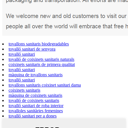
tovallons sanitaris biodegradables
tovalló sanitari de senyora
tovalló sanitari
tovalló de coixinets sanitaris naturals
coixinets sanitaris de primera qualitat
tovalló sanitari
màquina de tovallons sanitaris
tovalló sanitari
tovallons sanitaris coixinet sanitari dama
coixinets sanitaris
màquina de coixinets sanitaris
tovalló de coixinets sanitaris
tovalló sanitari de roba interior
tovalloles sanitàries femenines
tovalló sanitari per a dones