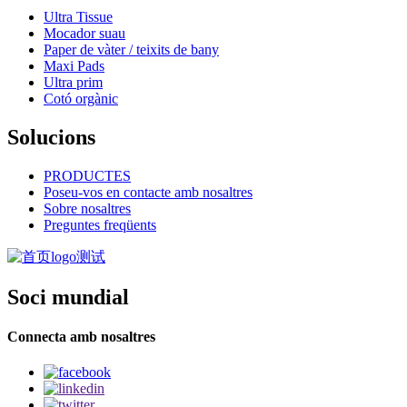
Ultra Tissue
Mocador suau
Paper de vàter / teixits de bany
Maxi Pads
Ultra prim
Cotó orgànic
Solucions
PRODUCTES
Poseu-vos en contacte amb nosaltres
Sobre nosaltres
Preguntes freqüents
Soci mundial
Connecta amb nosaltres